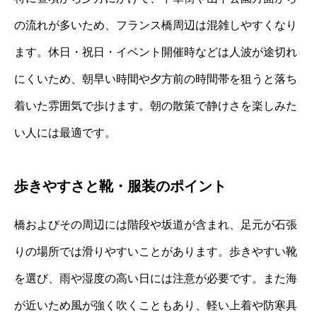
の流れが多いため、フランス橋周辺は混雑しやすくなり
ます。休日・祝日・イベント開催時などは人波が途切れ
にくいため、朝早い時間や夕方前の時間帯を狙うと落ち
着いた雰囲気で歩けます。朝の散策で静けさを楽しみた
い人には最適です。
歩きやすさと靴・服装のポイント
橋およびその周辺には階段や坂道が含まれ、足元が石張
りの場所では滑りやすいことがあります。歩きやすい靴
を選び、雨や湿度の高い日には注意が必要です。また海
が近いため風が強く吹くこともあり、軽い上着や防寒具