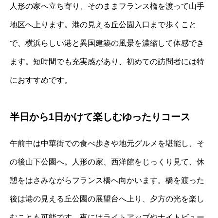
人形の家へ立ち寄り、そのままフランス橋を渡って山手
地区へ上ります。港の見える丘公園入口まで歩くこと
で、横浜らしい港と異国建築の風景を濃縮して体感でき
ます。短時間でも充実感があり、初めての訪問者には特
におすすめです。
半日から1日かけて楽しむゆったりコース
午前中は中華街での食べ歩きや地元グルメを堪能し、そ
の後山下公園へ。人形の家、西洋館をじっくり見て、休
憩をはさみながらフランス橋へ向かいます。橋を渡った
後は港の見える丘公園の展望台へ上り、夕方の光を楽し
むことも可能です。夜にはライトアップやナイトビュー