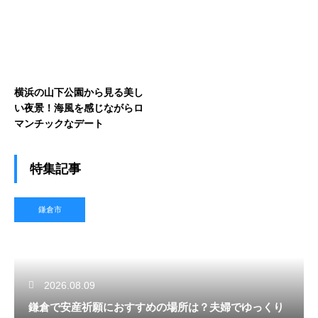
横浜の山下公園から見る美し
い夜景！海風を感じながらロ
マンチックなデート
特集記事
鎌倉市
2026.08.09
鎌倉で安産祈願におすすめの場所は？夫婦でゆっくり