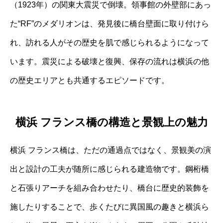
（1923年）の関東大震災で倒壊。領事館の外壁部にあっ
た“RF”のメダリオンは、発見後に橋台壁面に取り付けら
れ、訪れる人がその歴史を肌で感じられるようになって
います。震災による破壊と復興、保存の流れは横浜の他
の歴史エリアとも共通するエピソードです。
横浜 フランス橋の構造と景観上の魅力
横浜 フランス橋は、ただの通過点ではなく、景観美の演
出と設計の工夫が随所に感じられる建造物です。鋼桁橋
と石張りアーチを組み合わせたり、橋台に歴史的装飾を
施したりすることで、歩くたびに異国風の趣きと横浜ら