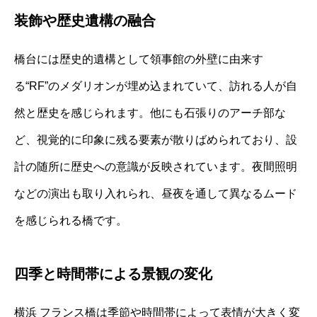
装飾や歴史遺構の融合
橋台には歴史的遺構として領事館の外壁に由来す
る“RF”のメダリオンが埋め込まれていて、訪れる人が自
然と歴史を感じられます。他にも石張りのアーチ部な
ど、視覚的に印象に残る要素が散りばめられており、設
計の随所に歴史への意識が反映されています。夜間照明
などの演出も取り入れられ、昼夜を通して異なるムード
を感じられる橋です。
四季と時間帯による景観の変化
横浜 フランス橋は季節や時間帯によって表情が大きく変