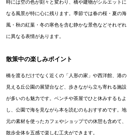
時には空の色が刻々と変わり、橋や建物がシルエットに
なる風景が特に心に残ります。季節では春の桜・夏の海
風・秋の紅葉・冬の寒色を含む静かな景色などそれぞれ
に異なる表情があります。
散策中の楽しみポイント
橋を渡るだけでなく近くの「人形の家」や西洋館、港の
見える丘公園の展望台など、歩きながら立ち寄れる施設
が多いのも魅力です。ベンチや茶屋でひと休みするもよ
し、公園で海を見ながら本を読むのもおすすめです。地
元の素材を使ったカフェやショップでの休憩も含めて、
散歩全体を五感で楽しむ工夫ができます。