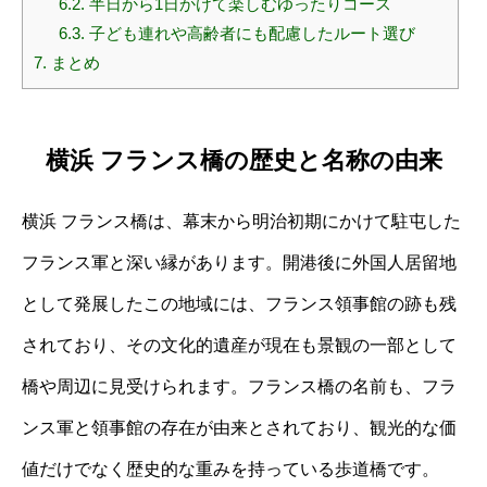
6.2.
半日から1日かけて楽しむゆったりコース
6.3.
子ども連れや高齢者にも配慮したルート選び
7.
まとめ
横浜 フランス橋の歴史と名称の由来
横浜 フランス橋は、幕末から明治初期にかけて駐屯した
フランス軍と深い縁があります。開港後に外国人居留地
として発展したこの地域には、フランス領事館の跡も残
されており、その文化的遺産が現在も景観の一部として
橋や周辺に見受けられます。フランス橋の名前も、フラ
ンス軍と領事館の存在が由来とされており、観光的な価
値だけでなく歴史的な重みを持っている歩道橋です。