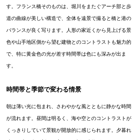
す。フランス橋そのものは、堀川をまたぐアーチ部と歩
道の曲線が美しい構造で、全体を遠景で撮ると橋と港の
バランスが良く写ります。人形の家近くから見上げる景
色や山手地区側から望む建物とのコントラストも魅力的
で、特に黄金色の光が差す時間帯は色にも深みが出ま
す。
時間帯と季節で変わる情景
朝は薄い光に包まれ、さわやかな風とともに静かな時間
が流れます。昼間は明るく、海や空とのコントラストが
くっきりしていて景観が開放的に感じられます。夕暮れ