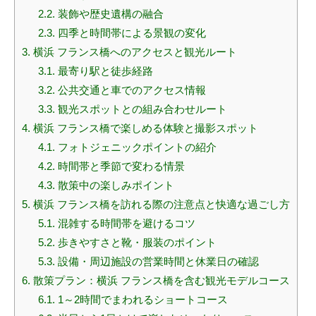
2.2.
装飾や歴史遺構の融合
2.3.
四季と時間帯による景観の変化
3.
横浜 フランス橋へのアクセスと観光ルート
3.1.
最寄り駅と徒歩経路
3.2.
公共交通と車でのアクセス情報
3.3.
観光スポットとの組み合わせルート
4.
横浜 フランス橋で楽しめる体験と撮影スポット
4.1.
フォトジェニックポイントの紹介
4.2.
時間帯と季節で変わる情景
4.3.
散策中の楽しみポイント
5.
横浜 フランス橋を訪れる際の注意点と快適な過ごし方
5.1.
混雑する時間帯を避けるコツ
5.2.
歩きやすさと靴・服装のポイント
5.3.
設備・周辺施設の営業時間と休業日の確認
6.
散策プラン：横浜 フランス橋を含む観光モデルコース
6.1.
1～2時間でまわれるショートコース