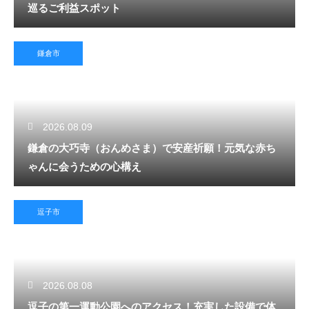
巡るご利益スポット
鎌倉市
2026.08.09
鎌倉の大巧寺（おんめさま）で安産祈願！元気な赤ち
ゃんに会うための心構え
逗子市
2026.08.08
逗子の第一運動公園へのアクセス！充実した設備で体