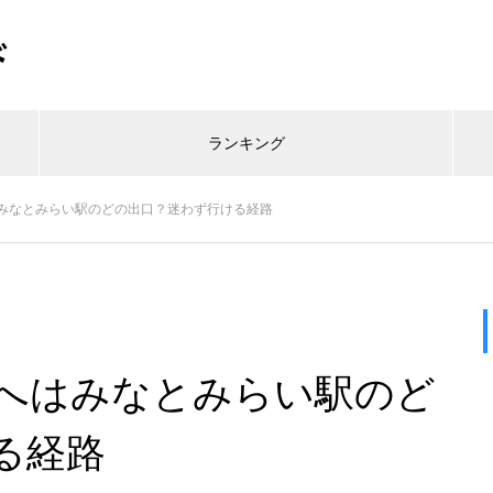
ド
ランキング
みなとみらい駅のどの出口？迷わず行ける経路
へはみなとみらい駅のど
る経路