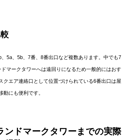
比較
4b、5a、5b、7番、8番出口など複数あります。中でも7
ンドマークタワーへは遠回りになるため一般的にはおす
スクエア連絡口として位置づけられている6番出口は屋
移動にも便利です。
ランドマークタワーまでの実際