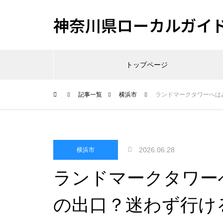
神奈川県ローカルガイ
トップページ
記事一覧
横浜市
ランドマークタワーへは
2026.06.28
横浜市
ランドマークタワー
の出口？迷わず行け