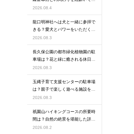
光を楽しむ
2026.08.4
龍口明神社へは犬と一緒に参拝で
きる？愛犬とパワーをいただくた
めの注意点
2026.08.3
長久保公園の都市緑化植物園の駐
車場は？花と緑に癒される休日を
レビュー
2026.08.3
玉縄子育て支援センターの駐車場
は？親子で楽しく遊べる施設を徹
底レビュー
2026.08.3
祇園山ハイキングコースの所要時
間は？自然の絶景を堪能した詳細
レビュー
2026.08.2