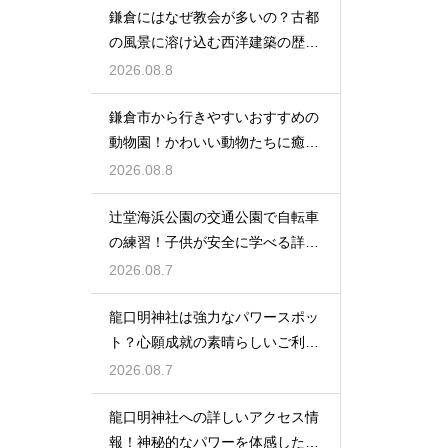
鎌倉にはなぜ教会が多いの？古都
の風景に溶け込む西洋建築の歴史
と謎に迫る
2026.08.8
鎌倉市から行きやすいおすすめの
動物園！かわいい動物たちに癒さ
れる休日
2026.08.8
辻堂海浜公園の交通公園で自転車
の練習！子供が安全に学べる詳細
レビュー
2026.08.7
龍口明神社は強力なパワースポッ
ト？心願成就の素晴らしいご利益
を授かる
2026.08.7
龍口明神社への詳しいアクセス情
報！神秘的なパワーを体感した詳