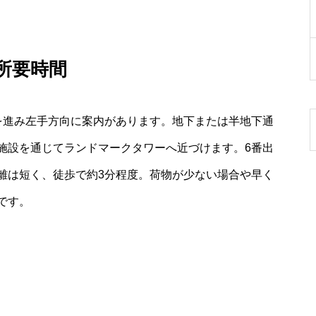
所要時間
を進み左手方向に案内があります。地下または半地下通
施設を通じてランドマークタワーへ近づけます。6番出
離は短く、徒歩で約3分程度。荷物が少ない場合や早く
です。
ト