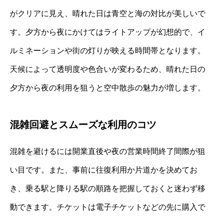
がクリアに見え、晴れた日は青空と海の対比が美しいで
す。夕方から夜にかけてはライトアップが幻想的で、イ
ルミネーションや街の灯りが映える時間帯となります。
天候によって透明度や色合いが変わるため、晴れた日の
夕方から夜の利用を狙うと空中散歩の魅力が増します。
混雑回避とスムーズな利用のコツ
混雑を避けるには開業直後や夜の営業時間終了間際が狙
い目です。また、事前に往復利用か片道かを決めてお
き、乗る駅と降りる駅の順路を把握しておくと迷わず移
動できます。チケットは電子チケットなどの先に購入で