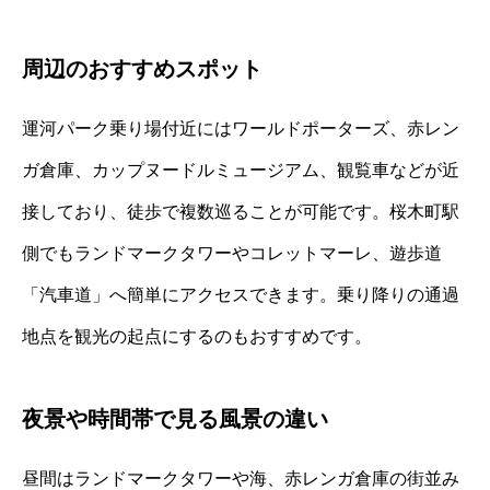
周辺のおすすめスポット
運河パーク乗り場付近にはワールドポーターズ、赤レン
ガ倉庫、カップヌードルミュージアム、観覧車などが近
接しており、徒歩で複数巡ることが可能です。桜木町駅
側でもランドマークタワーやコレットマーレ、遊歩道
「汽車道」へ簡単にアクセスできます。乗り降りの通過
地点を観光の起点にするのもおすすめです。
夜景や時間帯で見る風景の違い
昼間はランドマークタワーや海、赤レンガ倉庫の街並み