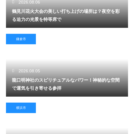
2026.08.06
鶴見川花火大会の美しい打ち上げの場所は？夜空を彩
る迫力の光景を特等席で
鎌倉市
2026.08.05
龍口明神社のスピリチュアルなパワー！神秘的な空間
で運気を引き寄せる参拝
横浜市