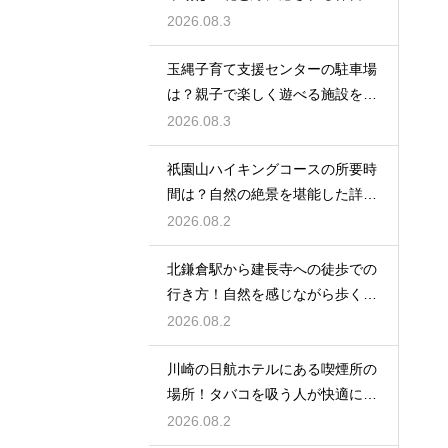
レビュー
2026.08.3
玉縄子育て支援センターの駐車場
は？親子で楽しく遊べる施設を徹
底レビュー
2026.08.3
祇園山ハイキングコースの所要時
間は？自然の絶景を堪能した詳細
レビュー
2026.08.2
北鎌倉駅から建長寺への徒歩での
行き方！自然を感じながら歩く癒
しの時間
2026.08.2
川崎の日航ホテルにある喫煙所の
場所！タバコを吸う人が快適に滞
在する秘訣
2026.08.2