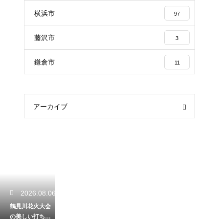
横浜市
97
藤沢市
3
鎌倉市
11
アーカイブ
2026.08.06
鶴見川花火大会
の美しい打ち上