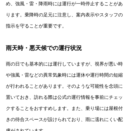
め、強風・雷・降雨時には運行が一時停止することがあ
ります。乗降時の足元に注意し、案内表示やスタッフの
指示を守ることが重要です。
雨天時・悪天候での運行状況
雨の日でも基本的には運行していますが、視界が悪い時
や強風・雷などの異常気象時には運休や運行時間の短縮
が行われることがあります。そのような可能性を念頭に
置いておき、訪れる際は公式の運行情報を事前にチェッ
クすることをおすすめします。また、乗り場には屋根付
きの待合スペースが設けられており、雨に濡れにくい配
慮がされています。