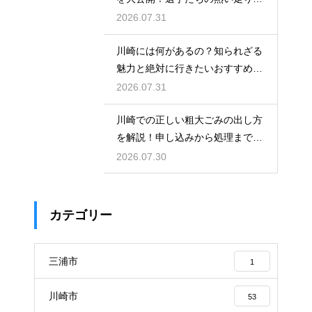
沿道で応援
2026.07.31
川崎には何があるの？知られざる
魅力と絶対に行きたいおすすめ観
光スポット
2026.07.31
川崎での正しい粗大ごみの出し方
を解説！申し込みから処理までの
手順を知る
2026.07.30
カテゴリー
三浦市
1
川崎市
53