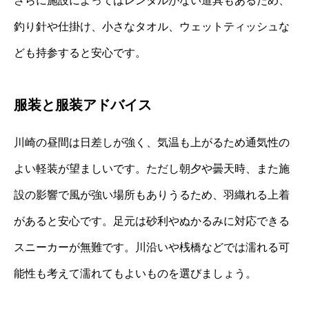
さらに施設によってはレンタルがない道具もあるため、
釣り針や仕掛け、小さなタオル、ウェットティッシュな
ども持参すると安心です。
服装と服装アドバイス
川崎の昼間は日差しが強く、気温も上がるため通気性の
よい軽装が望ましいです。ただし朝夕や曇天時、また施
設の影響で風が強い場所もありうるため、羽織れる上着
があると安心です。足元は砂利やぬかるみに対応できる
スニーカーが無難です。川沿いや桟橋などでは濡れる可
能性も考えて濡れてもよいものを選びましょう。