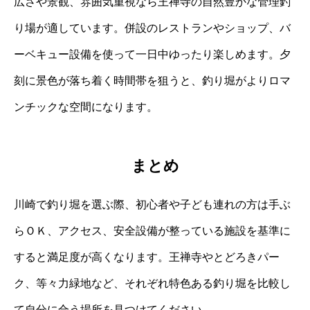
広さや景観、雰囲気重視なら王禅寺の自然豊かな管理釣
り場が適しています。併設のレストランやショップ、バ
ーベキュー設備を使って一日中ゆったり楽しめます。夕
刻に景色が落ち着く時間帯を狙うと、釣り堀がよりロマ
ンチックな空間になります。
まとめ
川崎で釣り堀を選ぶ際、初心者や子ども連れの方は手ぶ
らＯＫ、アクセス、安全設備が整っている施設を基準に
すると満足度が高くなります。王禅寺やとどろきパー
ク、等々力緑地など、それぞれ特色ある釣り堀を比較し
て自分に合う場所を見つけてください。