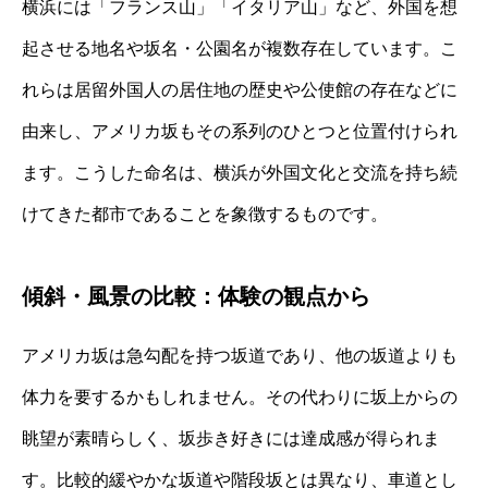
横浜には「フランス山」「イタリア山」など、外国を想
起させる地名や坂名・公園名が複数存在しています。こ
れらは居留外国人の居住地の歴史や公使館の存在などに
由来し、アメリカ坂もその系列のひとつと位置付けられ
ます。こうした命名は、横浜が外国文化と交流を持ち続
けてきた都市であることを象徴するものです。
傾斜・風景の比較：体験の観点から
アメリカ坂は急勾配を持つ坂道であり、他の坂道よりも
体力を要するかもしれません。その代わりに坂上からの
眺望が素晴らしく、坂歩き好きには達成感が得られま
す。比較的緩やかな坂道や階段坂とは異なり、車道とし