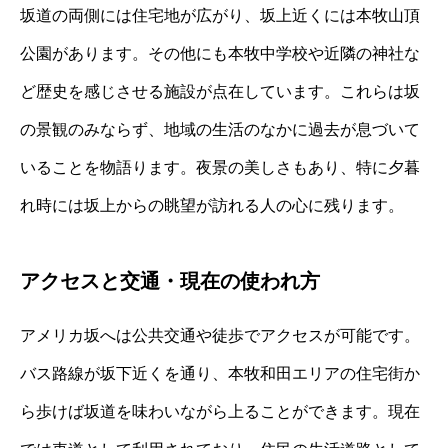
坂道の両側には住宅地が広がり、坂上近くには本牧山頂
公園があります。その他にも本牧中学校や近隣の神社な
ど歴史を感じさせる施設が点在しています。これらは坂
の景観のみならず、地域の生活のなかに過去が息づいて
いることを物語ります。夜景の美しさもあり、特に夕暮
れ時には坂上からの眺望が訪れる人の心に残ります。
アクセスと交通・現在の使われ方
アメリカ坂へは公共交通や徒歩でアクセスが可能です。
バス路線が坂下近くを通り、本牧和田エリアの住宅街か
ら歩けば坂道を味わいながら上ることができます。現在