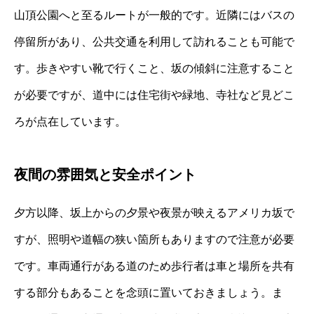
山頂公園へと至るルートが一般的です。近隣にはバスの
停留所があり、公共交通を利用して訪れることも可能で
す。歩きやすい靴で行くこと、坂の傾斜に注意すること
が必要ですが、道中には住宅街や緑地、寺社など見どこ
ろが点在しています。
夜間の雰囲気と安全ポイント
夕方以降、坂上からの夕景や夜景が映えるアメリカ坂で
すが、照明や道幅の狭い箇所もありますので注意が必要
です。車両通行がある道のため歩行者は車と場所を共有
する部分もあることを念頭に置いておきましょう。ま