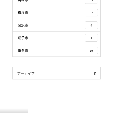
川崎市
53
横浜市
97
藤沢市
4
逗子市
1
鎌倉市
19
アーカイブ