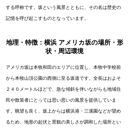
する呼称です。坂という風景とともに、その名は歴史の
記憶を呼び起こすものとなっています。
地理・特徴：横浜 アメリカ坂の場所・形
状・周辺環境
アメリカ坂は本牧和田のエリアに位置し、本牧中学校前
から本牧山頂公園の西側に至る坂道です。全長はおよそ
２４０メートルほどで、急な傾斜を伴いながらも地域住
民や散策者にとっては思い思いの風景を提供していま
す。眺望も良く、坂上からは横浜港・三溪園などが望め
るため、地形の起伏と景観の美しさが調和した場所とい