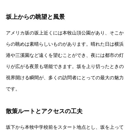
坂上からの眺望と風景
アメリカ坂の坂上近くには本牧山頂公園があり、そこか
らの眺めは素晴らしいものがあります。晴れた日は横浜
港や三溪園など遠くを望むことができ、夜には都市の灯
りが広がる夜景も堪能できます。坂を上り切ったときの
視界開ける瞬間が、多くの訪問者にとっての最大の魅力
です。
散策ルートとアクセスの工夫
坂下から本牧中学校前をスタート地点とし、坂を上って