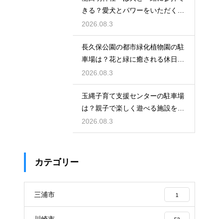
きる？愛犬とパワーをいただくた
めの注意点
2026.08.3
長久保公園の都市緑化植物園の駐
車場は？花と緑に癒される休日を
レビュー
2026.08.3
玉縄子育て支援センターの駐車場
は？親子で楽しく遊べる施設を徹
底レビュー
2026.08.3
カテゴリー
三浦市
1