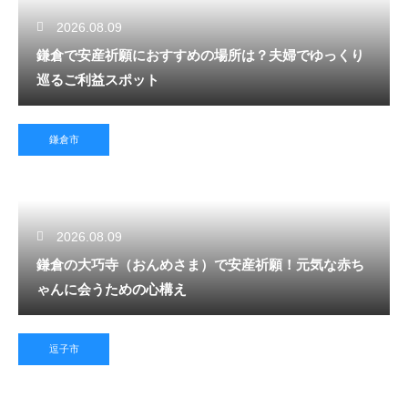
2026.08.09
鎌倉で安産祈願におすすめの場所は？夫婦でゆっくり
巡るご利益スポット
鎌倉市
2026.08.09
鎌倉の大巧寺（おんめさま）で安産祈願！元気な赤ち
ゃんに会うための心構え
逗子市