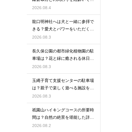
光を楽しむ
2026.08.4
龍口明神社へは犬と一緒に参拝で
きる？愛犬とパワーをいただくた
めの注意点
2026.08.3
長久保公園の都市緑化植物園の駐
車場は？花と緑に癒される休日を
レビュー
2026.08.3
玉縄子育て支援センターの駐車場
は？親子で楽しく遊べる施設を徹
底レビュー
2026.08.3
祇園山ハイキングコースの所要時
間は？自然の絶景を堪能した詳細
レビュー
2026.08.2