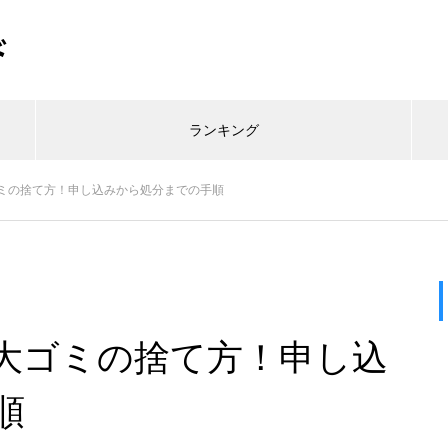
ド
ランキング
ミの捨て方！申し込みから処分までの手順
大ゴミの捨て方！申し込
順