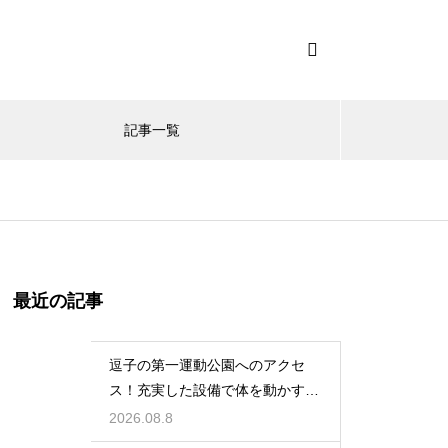
記事一覧
最近の記事
逗子の第一運動公園へのアクセ
ス！充実した設備で体を動かす休
日のレビュー
2026.08.8