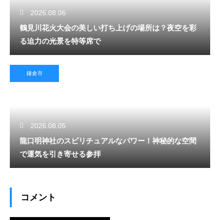
2026.08.06
鶴見川花火大会の美しい打ち上げの場所は？夜空を彩
る迫力の光景を特等席で
鎌倉市
2026.08.05
龍口明神社のスピリチュアルなパワー！神秘的な空間
で運気を引き寄せる参拝
コメント