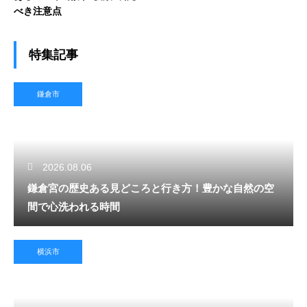
べき注意点
特集記事
鎌倉市
2026.08.06
鎌倉宮の歴史ある見どころと行き方！豊かな自然の空
間で心洗われる時間
横浜市