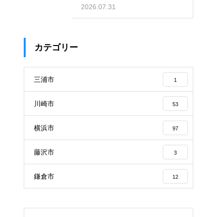
光スポット
2026.07.31
カテゴリー
三浦市
1
川崎市
53
横浜市
97
藤沢市
3
鎌倉市
12