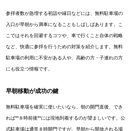
参拝者数が急増する初詣や縁日などには、無料駐車場の
入口が早朝から満車になることもしばしばあります。こ
こではそれを回避するコツや、車で行くこと自体の戦略
など、快適に参拝を行うための対策を紹介します。無料
駐車場の利用に不安がある人や、高齢の方・子連れの方
にも役立つ情報です。
早朝移動が成功の鍵
無料駐車場を確実に使いたいなら、朝の開門直後、でき
れば**８時前後**には現地到着するのが望ましいです。公
式駐車場は通常８時開門ですが、早朝から開放される場