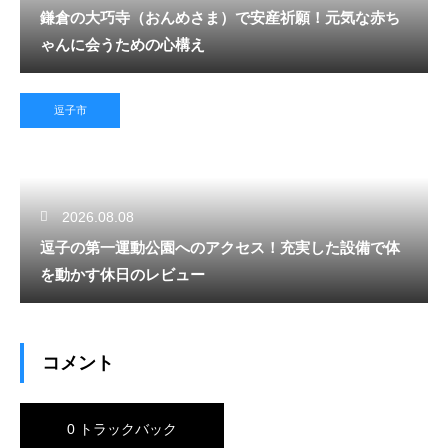
鎌倉の大巧寺（おんめさま）で安産祈願！元気な赤ち
ゃんに会うための心構え
逗子市
2026.08.08
逗子の第一運動公園へのアクセス！充実した設備で体
を動かす休日のレビュー
コメント
0 トラックバック