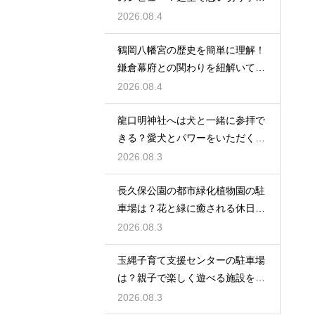
と遊ぶ休日
2026.08.4
鶴岡八幡宮の歴史を簡単に理解！
鎌倉幕府との関わりを紐解いて観
光を楽しむ
2026.08.4
龍口明神社へは犬と一緒に参拝で
きる？愛犬とパワーをいただくた
めの注意点
2026.08.3
長久保公園の都市緑化植物園の駐
車場は？花と緑に癒される休日を
レビュー
2026.08.3
玉縄子育て支援センターの駐車場
は？親子で楽しく遊べる施設を徹
底レビュー
2026.08.3