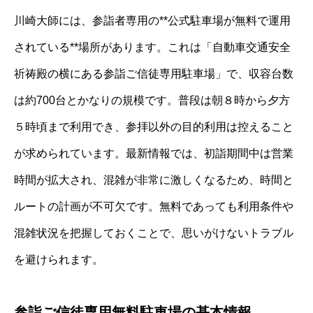
川崎大師には、参詣者専用の**公式駐車場が無料で運用
されている**場所があります。これは「自動車交通安全
祈祷殿の横にある参詣ご信徒専用駐車場」で、収容台数
は約700台とかなりの規模です。普段は朝８時から夕方
５時頃まで利用でき、参拝以外の目的利用は控えること
が求められています。最新情報では、初詣期間中は営業
時間が拡大され、混雑が非常に激しくなるため、時間と
ルートの計画が不可欠です。無料であっても利用条件や
混雑状況を把握しておくことで、思いがけないトラブル
を避けられます。
参詣ご信徒専用無料駐車場の基本情報