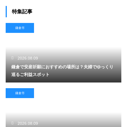
特集記事
鎌倉市
2026.08.09
鎌倉で安産祈願におすすめの場所は？夫婦でゆっくり
巡るご利益スポット
鎌倉市
2026.08.09