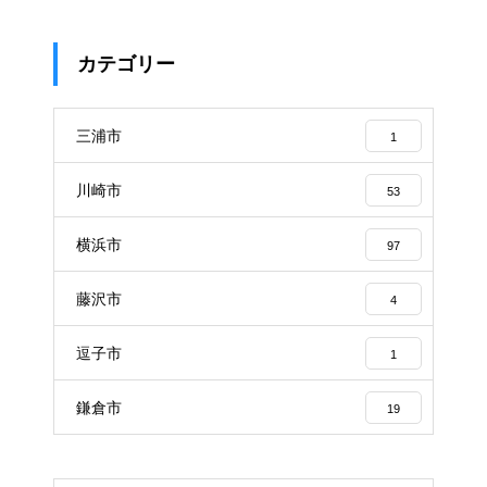
カテゴリー
三浦市
1
川崎市
53
横浜市
97
藤沢市
4
逗子市
1
鎌倉市
19