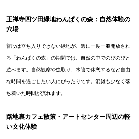
王禅寺四ツ田緑地わんぱくの森：自然体験の
穴場
普段は立ち入りできない緑地が、週に一度一般開放され
る「わんぱくの森」の期間では、自然の中でのびのびと
遊べます。自然観察や虫取り、木陰で休憩するなど自由
な時間を過ごしたい人にぴったりです。混雑も少なく落
ち着いた時間が流れます。
路地裏カフェ散策・アートセンター周辺の軽
い文化体験