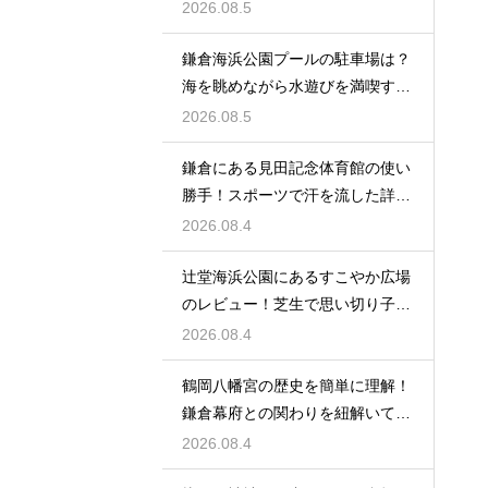
を満喫する
2026.08.5
鎌倉海浜公園プールの駐車場は？
海を眺めながら水遊びを満喫する
レビュー
2026.08.5
鎌倉にある見田記念体育館の使い
勝手！スポーツで汗を流した詳細
レビュー
2026.08.4
辻堂海浜公園にあるすこやか広場
のレビュー！芝生で思い切り子供
と遊ぶ休日
2026.08.4
鶴岡八幡宮の歴史を簡単に理解！
鎌倉幕府との関わりを紐解いて観
光を楽しむ
2026.08.4