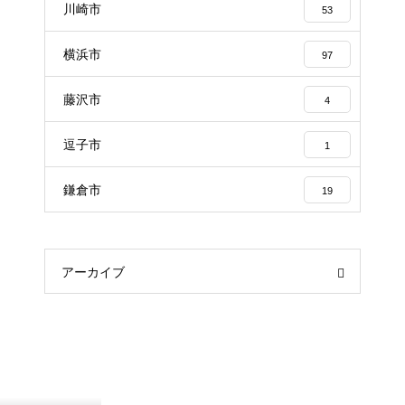
川崎市
53
横浜市
97
藤沢市
4
逗子市
1
鎌倉市
19
アーカイブ