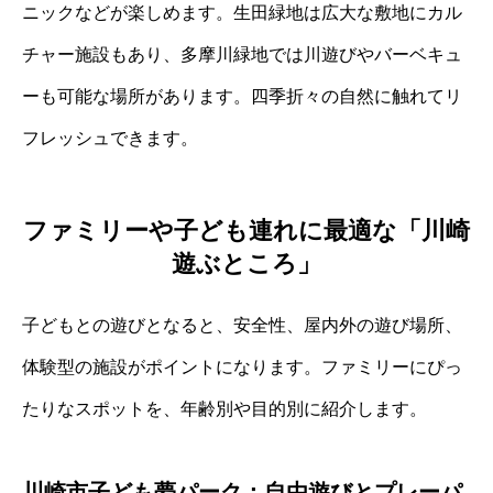
ニックなどが楽しめます。生田緑地は広大な敷地にカル
チャー施設もあり、多摩川緑地では川遊びやバーベキュ
ーも可能な場所があります。四季折々の自然に触れてリ
フレッシュできます。
ファミリーや子ども連れに最適な「川崎
遊ぶところ」
子どもとの遊びとなると、安全性、屋内外の遊び場所、
体験型の施設がポイントになります。ファミリーにぴっ
たりなスポットを、年齢別や目的別に紹介します。
川崎市子ども夢パーク：自由遊びとプレーパ