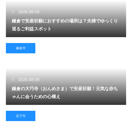
2026.08.09
鎌倉で安産祈願におすすめの場所は？夫婦でゆっくり
巡るご利益スポット
鎌倉市
2026.08.09
鎌倉の大巧寺（おんめさま）で安産祈願！元気な赤ち
ゃんに会うための心構え
逗子市