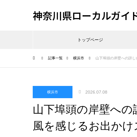
神奈川県ローカルガイ
トップページ
記事一覧
横浜市
山下埠頭の岸壁への詳し
2026.07.08
横浜市
山下埠頭の岸壁への
風を感じるお出かけ