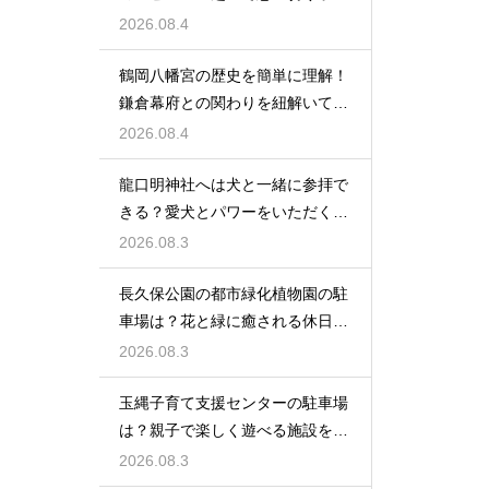
と遊ぶ休日
2026.08.4
鶴岡八幡宮の歴史を簡単に理解！
鎌倉幕府との関わりを紐解いて観
光を楽しむ
2026.08.4
龍口明神社へは犬と一緒に参拝で
きる？愛犬とパワーをいただくた
めの注意点
2026.08.3
長久保公園の都市緑化植物園の駐
車場は？花と緑に癒される休日を
レビュー
2026.08.3
玉縄子育て支援センターの駐車場
は？親子で楽しく遊べる施設を徹
底レビュー
2026.08.3