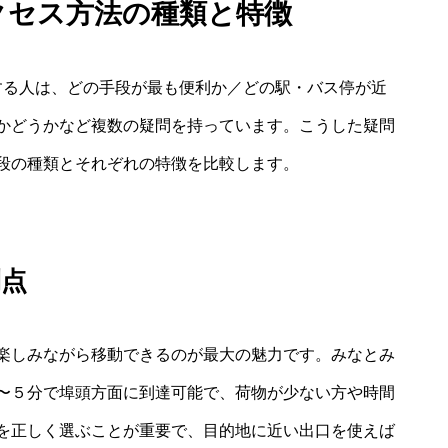
アクセス方法の種類と特徴
する人は、どの手段が最も便利か／どの駅・バス停が近
かどうかなど複数の疑問を持っています。こうした疑問
段の種類とそれぞれの特徴を比較します。
利点
楽しみながら移動できるのが最大の魅力です。みなとみ
〜５分で埠頭方面に到達可能で、荷物が少ない方や時間
を正しく選ぶことが重要で、目的地に近い出口を使えば