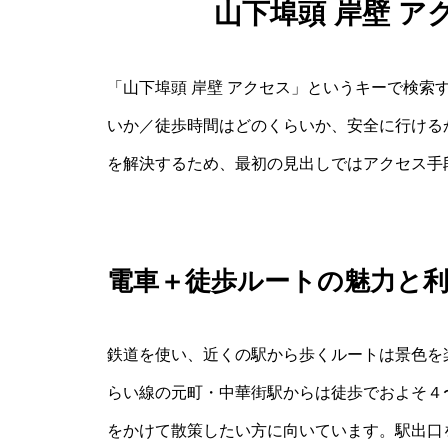
山下埠頭 岸壁 
「山下埠頭 岸壁 アクセス」というキーで検索
いか／徒歩時間はどのくらいか、安全に行ける
を解決するため、最初の見出しではアクセス手
電車＋徒歩ルートの魅力と
鉄道を使い、近くの駅から歩くルートは景色を
らい線の元町・中華街駅からは徒歩でおよそ４
をかけて散策したい方に向いています。駅出口