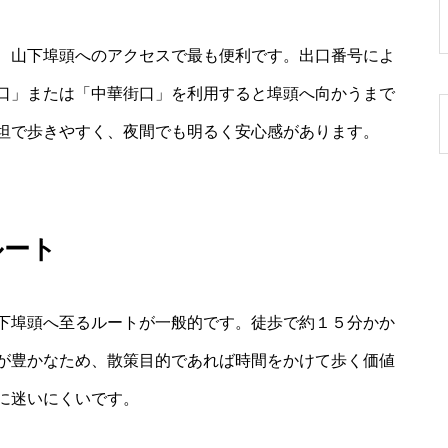
、山下埠頭へのアクセスで最も便利です。出口番号によ
口」または「中華街口」を利用すると埠頭へ向かうまで
坦で歩きやすく、夜間でも明るく安心感があります。
ルート
下埠頭へ至るルートが一般的です。徒歩で約１５分かか
が豊かなため、散策目的であれば時間をかけて歩く価値
に迷いにくいです。