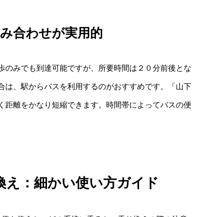
組み合わせが実用的
歩のみでも到達可能ですが、所要時間は２０分前後とな
合は、駅からバスを利用するのがおすすめです。「山下
く距離をかなり短縮できます。時間帯によってバスの便
。
換え：細かい使い方ガイド