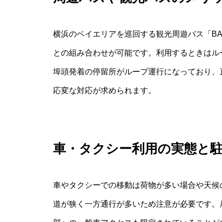
横浜のベイエリアを巡回する観光周遊バス「BAY
との組み合わせが可能です。利用するときはル
埠頭発着の停留所がループ運行になっており、
応変な対応が求められます。
車・タクシー利用の実態と
車やタクシーでの移動は荷物が多い場合や天候
道が狭く一方通行が多いため注意が必要です。