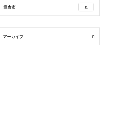
鎌倉市
11
アーカイブ