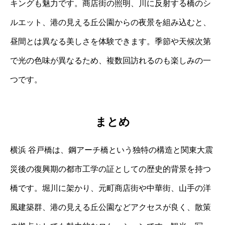
キングも魅力です。商店街の照明、川に反射する橋のシ
ルエット、港の見える丘公園からの夜景を組み込むと、
昼間とは異なる美しさを体験できます。季節や天候次第
で光の色味が異なるため、複数回訪れるのも楽しみの一
つです。
まとめ
横浜 谷戸橋は、鋼アーチ橋という独特の構造と関東大震
災後の復興期の都市工学の証としての歴史的背景を持つ
橋です。堀川に架かり、元町商店街や中華街、山手の洋
風建築群、港の見える丘公園などアクセスが良く、散策