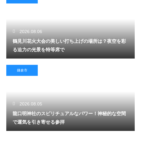
2026.08.06
鶴見川花火大会の美しい打ち上げの場所は？夜空を彩
る迫力の光景を特等席で
鎌倉市
2026.08.05
龍口明神社のスピリチュアルなパワー！神秘的な空間
で運気を引き寄せる参拝