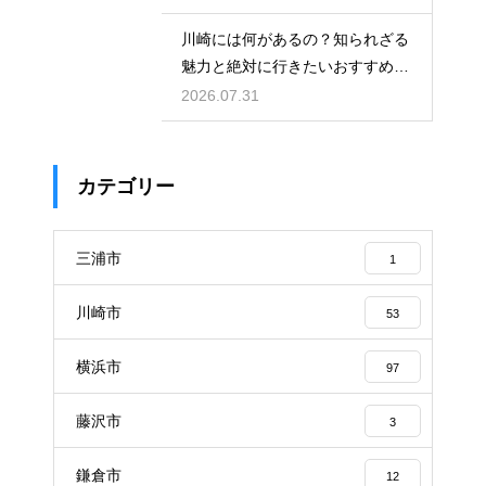
川崎には何があるの？知られざる
魅力と絶対に行きたいおすすめ観
光スポット
2026.07.31
カテゴリー
三浦市
1
川崎市
53
横浜市
97
藤沢市
3
鎌倉市
12