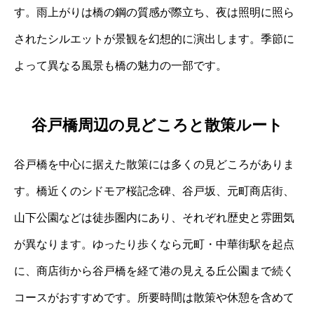
す。雨上がりは橋の鋼の質感が際立ち、夜は照明に照ら
されたシルエットが景観を幻想的に演出します。季節に
よって異なる風景も橋の魅力の一部です。
谷戸橋周辺の見どころと散策ルート
谷戸橋を中心に据えた散策には多くの見どころがありま
す。橋近くのシドモア桜記念碑、谷戸坂、元町商店街、
山下公園などは徒歩圏内にあり、それぞれ歴史と雰囲気
が異なります。ゆったり歩くなら元町・中華街駅を起点
に、商店街から谷戸橋を経て港の見える丘公園まで続く
コースがおすすめです。所要時間は散策や休憩を含めて