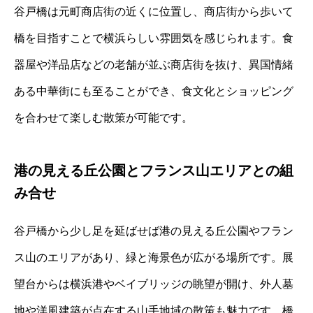
谷戸橋は元町商店街の近くに位置し、商店街から歩いて
橋を目指すことで横浜らしい雰囲気を感じられます。食
器屋や洋品店などの老舗が並ぶ商店街を抜け、異国情緒
ある中華街にも至ることができ、食文化とショッピング
を合わせて楽しむ散策が可能です。
港の見える丘公園とフランス山エリアとの組
み合せ
谷戸橋から少し足を延ばせば港の見える丘公園やフラン
ス山のエリアがあり、緑と海景色が広がる場所です。展
望台からは横浜港やベイブリッジの眺望が開け、外人墓
地や洋風建築が点在する山手地域の散策も魅力です。橋