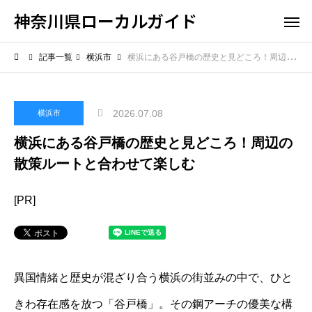
神奈川県ローカルガイド
記事一覧
横浜市
横浜にある谷戸橋の歴史と見どころ！周辺の散策ルートと合わせて楽しむ
2026.07.08
横浜市
横浜にある谷戸橋の歴史と見どころ！周辺の
散策ルートと合わせて楽しむ
[PR]
異国情緒と歴史が混ざり合う横浜の街並みの中で、ひと
きわ存在感を放つ「谷戸橋」。その鋼アーチの優美な構