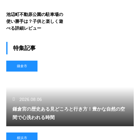
池辺町不動原公園の駐車場の
使い勝手は？子供と楽しく遊
べる詳細レビュー
特集記事
鎌倉市
2026.08.06
鎌倉宮の歴史ある見どころと行き方！豊かな自然の空
間で心洗われる時間
横浜市