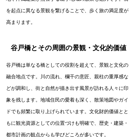
を起点に異なる景観を繋げることで、歩く旅の満足度が
高まります。
谷戸橋とその周囲の景観・文化的価値
谷戸橋は単なる橋としての役割を超えて、景観と文化の
融合地点です。川の流れ、欄干の意匠、親柱の重厚感な
どが調和し、街と自然が描き出す風景が訪れる人々に印
象を残します。地域住民の愛着も深く、散策地図やガイ
ドでも頻繁に取り上げられています。文化財的価値とと
もに観光資源としての位置づけも明確で、歴史・建築・
都市計画の観点からも学びどころが多いです。