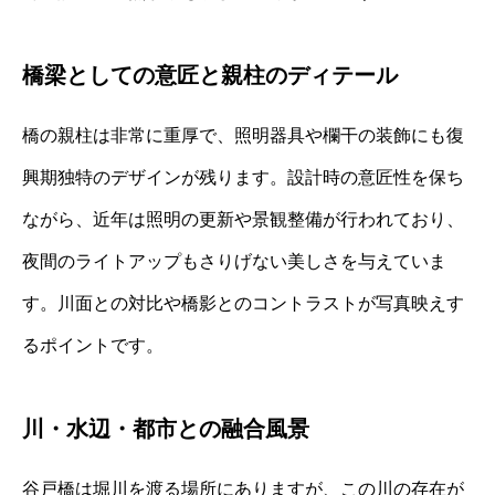
橋梁としての意匠と親柱のディテール
橋の親柱は非常に重厚で、照明器具や欄干の装飾にも復
興期独特のデザインが残ります。設計時の意匠性を保ち
ながら、近年は照明の更新や景観整備が行われており、
夜間のライトアップもさりげない美しさを与えていま
す。川面との対比や橋影とのコントラストが写真映えす
るポイントです。
川・水辺・都市との融合風景
谷戸橋は堀川を渡る場所にありますが、この川の存在が