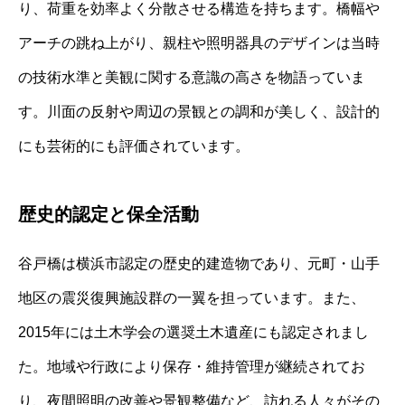
り、荷重を効率よく分散させる構造を持ちます。橋幅や
アーチの跳ね上がり、親柱や照明器具のデザインは当時
の技術水準と美観に関する意識の高さを物語っていま
す。川面の反射や周辺の景観との調和が美しく、設計的
にも芸術的にも評価されています。
歴史的認定と保全活動
谷戸橋は横浜市認定の歴史的建造物であり、元町・山手
地区の震災復興施設群の一翼を担っています。また、
2015年には土木学会の選奨土木遺産にも認定されまし
た。地域や行政により保存・維持管理が継続されてお
り、夜間照明の改善や景観整備など、訪れる人々がその