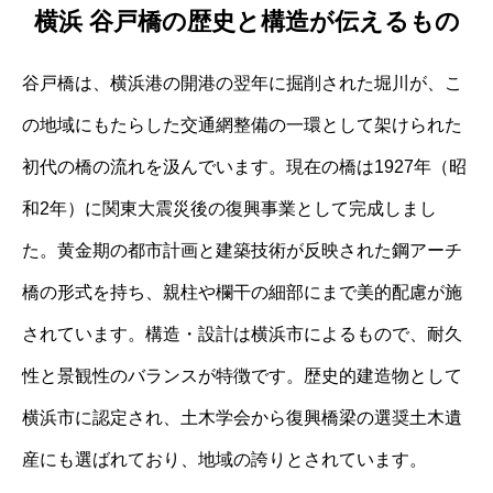
横浜 谷戸橋の歴史と構造が伝えるもの
谷戸橋は、横浜港の開港の翌年に掘削された堀川が、こ
の地域にもたらした交通網整備の一環として架けられた
初代の橋の流れを汲んでいます。現在の橋は1927年（昭
和2年）に関東大震災後の復興事業として完成しまし
た。黄金期の都市計画と建築技術が反映された鋼アーチ
橋の形式を持ち、親柱や欄干の細部にまで美的配慮が施
されています。構造・設計は横浜市によるもので、耐久
性と景観性のバランスが特徴です。歴史的建造物として
横浜市に認定され、土木学会から復興橋梁の選奨土木遺
産にも選ばれており、地域の誇りとされています。