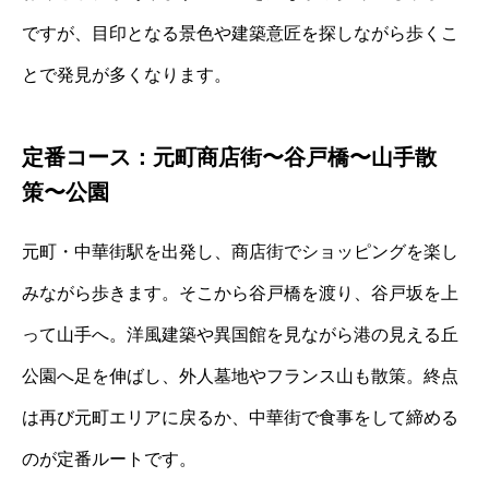
ですが、目印となる景色や建築意匠を探しながら歩くこ
とで発見が多くなります。
定番コース：元町商店街〜谷戸橋〜山手散
策〜公園
元町・中華街駅を出発し、商店街でショッピングを楽し
みながら歩きます。そこから谷戸橋を渡り、谷戸坂を上
って山手へ。洋風建築や異国館を見ながら港の見える丘
公園へ足を伸ばし、外人墓地やフランス山も散策。終点
は再び元町エリアに戻るか、中華街で食事をして締める
のが定番ルートです。